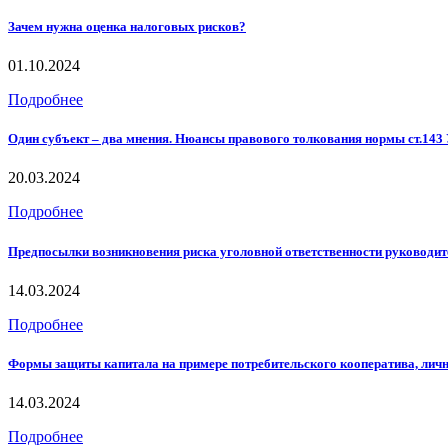
Зачем нужна оценка налоговых рисков?
01.10.2024
Подробнее
Один субъект – два мнения. Нюансы правового толкования нормы ст.143 
20.03.2024
Подробнее
Предпосылки возникновения риска уголовной ответственности руководител
14.03.2024
Подробнее
Формы защиты капитала на примере потребительского кооператива, лично
14.03.2024
Подробнее