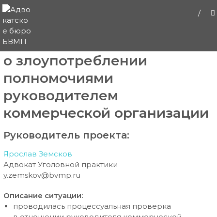
Защита по уголовному делу
о злоупотреблении
полномочиями
руководителем
коммерческой организации
Руководитель проекта:
Ярослав Земсков
Адвокат Уголовной практики
y.zemskov@bvmp.ru
Описание ситуации:
проводилась процессуальная проверка
в отношении руководителя коммерческой