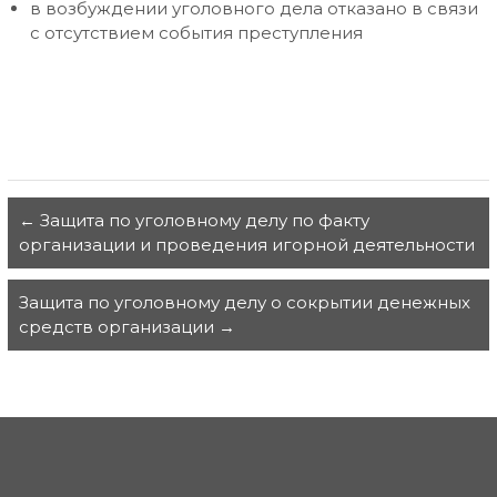
в возбуждении уголовного дела отказано в связи
с отсутствием события преступления
←
Защита по уголовному делу по факту
организации и проведения игорной деятельности
Защита по уголовному делу о сокрытии денежных
средств организации
→